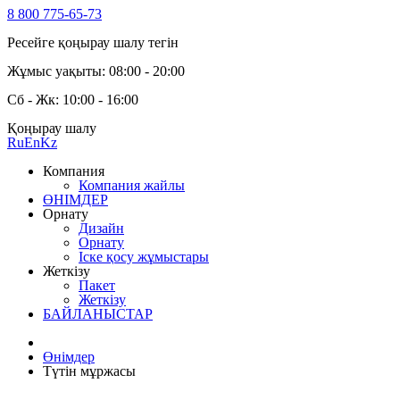
8 800 775-65-73
Ресейге қоңырау шалу тегін
Жұмыс уақыты: 08:00 - 20:00
Сб - Жк: 10:00 - 16:00
Қоңырау шалу
Ru
En
Kz
Компания
Компания жайлы
ӨНІМДЕР
Орнату
Дизайн
Орнату
Іске қосу жұмыстары
Жеткізу
Пакет
Жеткізу
БАЙЛАНЫСТАР
Өнімдер
Түтін мұржасы