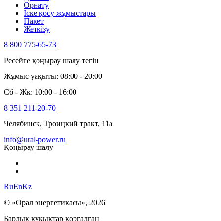
Орнату
Іске қосу жұмыстары
Пакет
Жеткізу
8 800 775-65-73
Ресейге қоңырау шалу тегін
Жұмыс уақыты: 08:00 - 20:00
Сб - Жк: 10:00 - 16:00
8 351 211-20-70
Челябинск, Троицкий тракт, 11а
info@ural-power.ru
Қоңырау шалу
Ru
En
Kz
© «Орал энергетикасы», 2026
Барлық құқықтар қорғалған