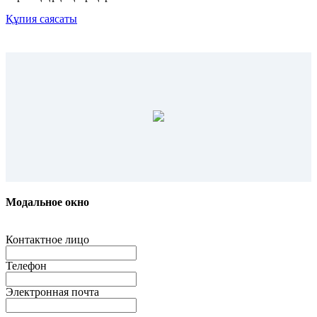
Құпия саясаты
Модальное окно
Контактное лицо
Телефон
Электронная почта