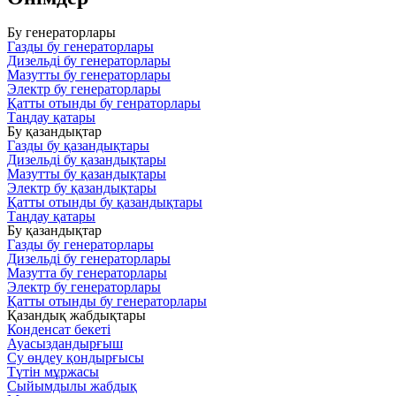
Бу генераторлары
Газды бу генераторлары
Дизельді бу генераторлары
Мазутты бу генераторлары
Электр бу генераторлары
Қатты отынды бу генраторлары
Таңдау қатары
Бу қазандықтар
Газды бу қазандықтары
Дизельді бу қазандықтары
Мазутты бу қазандықтары
Электр бу қазандықтары
Қатты отынды бу қазандықтары
Таңдау қатары
Бу қазандықтар
Газды бу генераторлары
Дизельді бу генераторлары
Мазутта бу генераторлары
Электр бу генераторлары
Қатты отынды бу генераторлары
Қазандық жабдықтары
Конденсат бекеті
Ауасыздандырғыш
Су өңдеу қондырғысы
Түтін мұржасы
Сыйымдылы жабдық