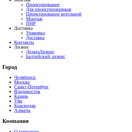
Проектирование
Для проектировщиков
Проектирование котельной
Монтаж
ПНР
Доставка
Упаковка
Доставка
Контакты
Лизинг
ДельтаЛизинг
Балтийский лизинг
Город
Челябинск
Москва
Санкт-Петербург
Владивосток
Казань
Уфа
Краснодар
Алматы
Компания
О компании