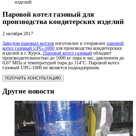
изделий
Паровой котел газовый для
производства кондитерских изделий
2 октября 2017
Заводом паровых котлов
изготовлен и отправлен
паровой
котел газовый UPG-1000
для производства кондитерских
изделий в г. Курск.
Паровой котел газовый
обладает
производительностью до 1000 кг пара в час, давлением до
0,07 МПа и температурой пара до 114°С. Паровой котел
газовый UPG-1000 не является поднадзорным.
ПОЛУЧИТЬ КОНСУЛЬТАЦИЮ
Другие новости