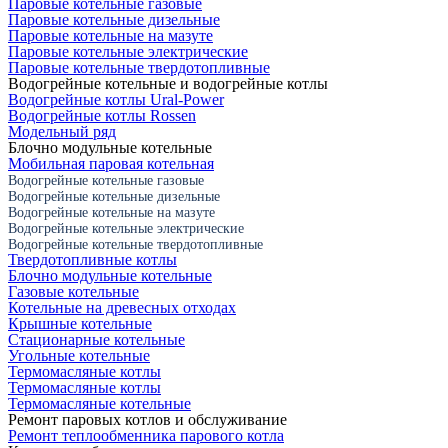
Паровые котельные газовые
Паровые котельные дизельные
Паровые котельные на мазуте
Паровые котельные электрические
Паровые котельные твердотопливные
Водогрейные котельные и водогрейные котлы
Водогрейные котлы Ural-Power
Водогрейные котлы Rossen
Модельный ряд
Блочно модульные котельные
Мобильная паровая котельная
Водогрейные котельные газовые
Водогрейные котельные дизельные
Водогрейные котельные на мазуте
Водогрейные котельные электрические
Водогрейные котельные твердотопливные
Твердотопливные котлы
Блочно модульные котельные
Газовые котельные
Котельные на древесных отходах
Крышные котельные
Стационарные котельные
Угольные котельные
Термомасляные котлы
Термомасляные котлы
Термомасляные котельные
Ремонт паровых котлов и обслуживание
Ремонт теплообменника парового котла