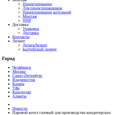
Проектирование
Для проектировщиков
Проектирование котельной
Монтаж
ПНР
Доставка
Упаковка
Доставка
Контакты
Лизинг
ДельтаЛизинг
Балтийский лизинг
Город
Челябинск
Москва
Санкт-Петербург
Владивосток
Казань
Уфа
Краснодар
Алматы
Новости
Паровой котел газовый для производства кондитерских