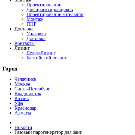
Проектирование
Для проектировщиков
Проектирование котельной
Монтаж
ПНР
Доставка
Упаковка
Доставка
Контакты
Лизинг
ДельтаЛизинг
Балтийский лизинг
Город
Челябинск
Москва
Санкт-Петербург
Владивосток
Казань
Уфа
Краснодар
Алматы
Новости
Газовый парогенератор для бани