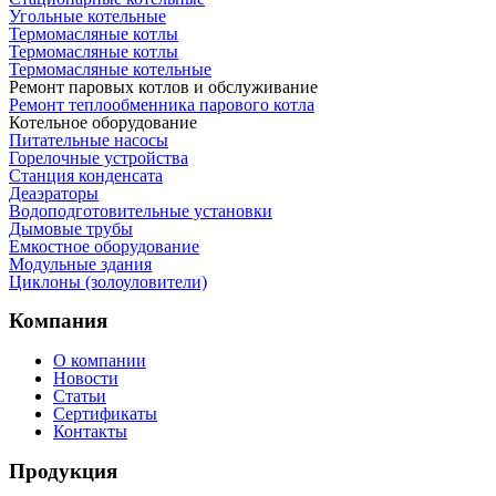
Угольные котельные
Термомасляные котлы
Термомасляные котлы
Термомасляные котельные
Ремонт паровых котлов и обслуживание
Ремонт теплообменника парового котла
Котельное оборудование
Питательные насосы
Горелочные устройства
Станция конденсата
Деаэраторы
Водоподготовительные установки
Дымовые трубы
Емкостное оборудование
Mодульные здания
Циклоны (золоуловители)
Компания
О компании
Новости
Статьи
Сертификаты
Контакты
Продукция