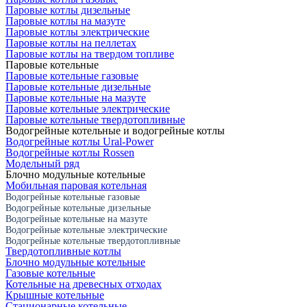
Паровые котлы дизельные
Паровые котлы на мазуте
Паровые котлы электрические
Паровые котлы на пеллетах
Паровые котлы на твердом топливе
Паровые котельные
Паровые котельные газовые
Паровые котельные дизельные
Паровые котельные на мазуте
Паровые котельные электрические
Паровые котельные твердотопливные
Водогрейные котельные и водогрейные котлы
Водогрейные котлы Ural-Power
Водогрейные котлы Rossen
Модельный ряд
Блочно модульные котельные
Мобильная паровая котельная
Водогрейные котельные газовые
Водогрейные котельные дизельные
Водогрейные котельные на мазуте
Водогрейные котельные электрические
Водогрейные котельные твердотопливные
Твердотопливные котлы
Блочно модульные котельные
Газовые котельные
Котельные на древесных отходах
Крышные котельные
Стационарные котельные