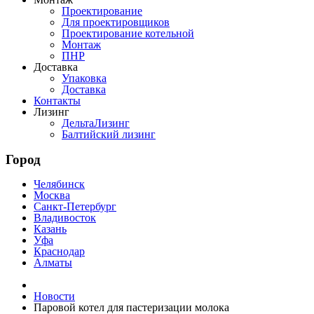
Проектирование
Для проектировщиков
Проектирование котельной
Монтаж
ПНР
Доставка
Упаковка
Доставка
Контакты
Лизинг
ДельтаЛизинг
Балтийский лизинг
Город
Челябинск
Москва
Санкт-Петербург
Владивосток
Казань
Уфа
Краснодар
Алматы
Новости
Паровой котел для пастеризации молока