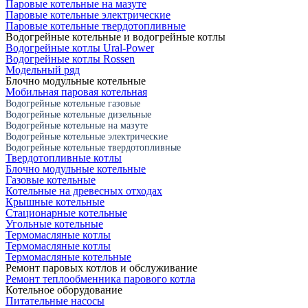
Паровые котельные на мазуте
Паровые котельные электрические
Паровые котельные твердотопливные
Водогрейные котельные и водогрейные котлы
Водогрейные котлы Ural-Power
Водогрейные котлы Rossen
Модельный ряд
Блочно модульные котельные
Мобильная паровая котельная
Водогрейные котельные газовые
Водогрейные котельные дизельные
Водогрейные котельные на мазуте
Водогрейные котельные электрические
Водогрейные котельные твердотопливные
Твердотопливные котлы
Блочно модульные котельные
Газовые котельные
Котельные на древесных отходах
Крышные котельные
Стационарные котельные
Угольные котельные
Термомасляные котлы
Термомасляные котлы
Термомасляные котельные
Ремонт паровых котлов и обслуживание
Ремонт теплообменника парового котла
Котельное оборудование
Питательные насосы