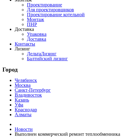
Проектирование
Для проектировщиков
Проектирование котельной
Монтаж
ПНР
Доставка
Упаковка
Доставка
Контакты
Лизинг
ДельтаЛизинг
Балтийский лизинг
Город
Челябинск
Москва
Санкт-Петербург
Владивосток
Казань
Уфа
Краснодар
Алматы
Новости
Выполнен коммерческий ремонт теплообменника