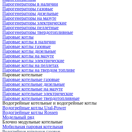
Парогенераторы в наличии
Парогенераторы газовые
Парогенераторы дизельные
Парогенераторы на мазуте
Парогенераторы электрические
Парогенераторы пеллетные
Парогенераторы твердотопливные
Паровые котлы
Паровые котлы в наличии
Паровые котлы газовые
Паровые котлы дизельные
Паровые котлы на мазуте
Паровые котлы электрические
Паровые котлы на пеллетах
Паровые котлы на твердом топливе
Паровые котельные
Паровые котельные газовые
Паровые котельные дизельные
Паровые котельные на мазуте
Паровые котельные электрические
Паровые котельные твердотопливные
Водогрейные котельные и водогрейные котлы
Водогрейные котлы Ural-Power
Водогрейные котлы Rossen
Модельный ряд
Блочно модульные котельные
Мобильная паровая котельная
Водогрейные котельные газовые