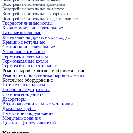
Водогрейные котельные дизельные
Водогрейные котельные на мазуте
Водогрейные котельные электрические
Водогрейные котельные твердотопливные
Твердотопливные котлы
Блочно модульные котельные
Газовые котельные
Котельные на древесных отходах
Крышные котельные
Стационарные котельные
Угольные котельные
Термомасляные котлы
Термомасляные котлы
Термомасляные котельные
Ремонт паровых котлов и обслуживание
Ремонт теплообменника парового котла
Котельное оборудование
Питательные насосы
Горелочные устройства
Станция конденсата
Деаэраторы
Водоподготовительные установки
Дымовые трубы
Емкостное оборудование
Mодульные здания
Циклоны (золоуловители)