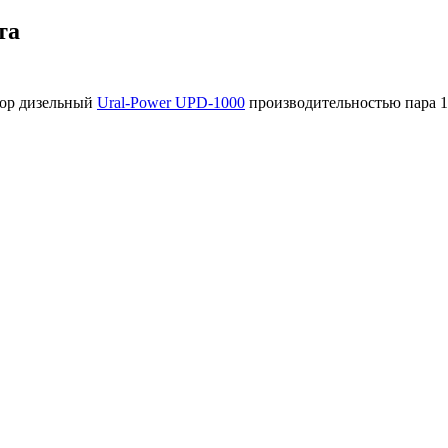
та
тор дизельный
Ural-Power UPD-1000
производительностью пара 10