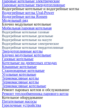
Паровые котельные электрические
Паровые котельные твердотопливные
Водогрейные котельные и водогрейные котлы
Водогрейные котлы Ural-Power
Водогрейные котлы Rossen
Модельный ряд
Блочно модульные котельные
Мобильная паровая котельная
Водогрейные котельные газовые
Водогрейные котельные дизельные
Водогрейные котельные на мазуте
Водогрейные котельные электрические
Водогрейные котельные твердотопливные
Твердотопливные котлы
Блочно модульные котельные
Газовые котельные
Котельные на древесных отходах
Крышные котельные
Стационарные котельные
Угольные котельные
Термомасляные котлы
Термомасляные котлы
Термомасляные котельные
Ремонт паровых котлов и обслуживание
Ремонт теплообменника парового котла
Котельное оборудование
Питательные насосы
Горелочные устройства