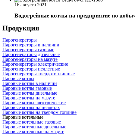
16 августа 2021
Водогрейные котлы на предприятие по добы
Продукция
Парогенераторы
Парогенераторы в наличии
Парогенераторы газовые
Парогенераторы дизельные
Парогенераторы на мазуте
Парогенераторы электрические
Парогенераторы пеллетные
Парогенераторы твердотопливные
Паровые котлы
Паровые котлы в наличии
Паровые котлы газовые
Паровые котлы дизельные
Паровые котлы на мазуте
Паровые котлы электрические
Паровые котлы на пеллетах
Паровые котлы на твердом топливе
Паровые котельные
Паровые котельные газовые
Паровые котельные дизельные
Паровые котельные на мазуте