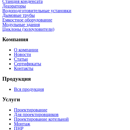
Станция конденсата
Деаэраторы
Водоподготовительные установки
Дымовые трубы
Емкостное оборудование
Mодульные здания
Циклоны (золоуловители)
Компания
О компании
Новости
Статьи
Сертификаты
Контакты
Продукция
Вся продукция
Услуги
Проектирование
Для проектировщиков
Проектирование котельной
Монтаж
ПНР