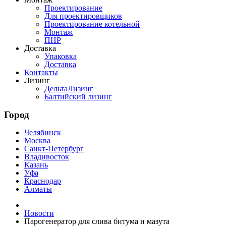
Проектирование
Для проектировщиков
Проектирование котельной
Монтаж
ПНР
Доставка
Упаковка
Доставка
Контакты
Лизинг
ДельтаЛизинг
Балтийский лизинг
Город
Челябинск
Москва
Санкт-Петербург
Владивосток
Казань
Уфа
Краснодар
Алматы
Новости
Парогенератор для слива битума и мазута