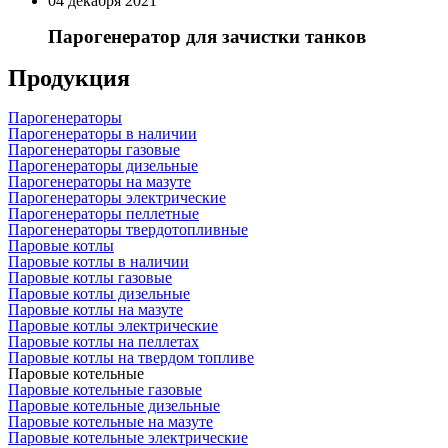
04 декабря 2021
Парогенератор для зачистки танков
Продукция
Парогенераторы
Парогенераторы в наличии
Парогенераторы газовые
Парогенераторы дизельные
Парогенераторы на мазуте
Парогенераторы электрические
Парогенераторы пеллетные
Парогенераторы твердотопливные
Паровые котлы
Паровые котлы в наличии
Паровые котлы газовые
Паровые котлы дизельные
Паровые котлы на мазуте
Паровые котлы электрические
Паровые котлы на пеллетах
Паровые котлы на твердом топливе
Паровые котельные
Паровые котельные газовые
Паровые котельные дизельные
Паровые котельные на мазуте
Паровые котельные электрические