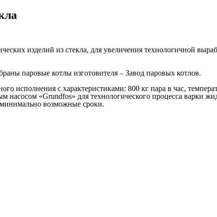
кла
ческих изделий из стекла, для увеличения технологичной выра
раны паровые котлы изготовителя – Завод паровых котлов.
ого исполнения с характеристиками: 800 кг пара в час, температ
ным насосом «Grundfos» для технологического процесса варки жи
в минимально возможные сроки.