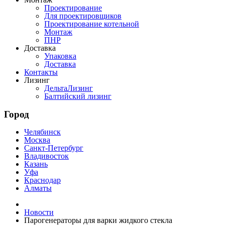
Проектирование
Для проектировщиков
Проектирование котельной
Монтаж
ПНР
Доставка
Упаковка
Доставка
Контакты
Лизинг
ДельтаЛизинг
Балтийский лизинг
Город
Челябинск
Москва
Санкт-Петербург
Владивосток
Казань
Уфа
Краснодар
Алматы
Новости
Парогенераторы для варки жидкого стекла