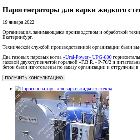
Парогенераторы для варки жидкого сте
19 января 2022
Организация, занимающаяся производством и обработкой техни
Екатеринбург.
Технической службой производственной организации были выб
Два газовых паровых котла
«Ural-Power» UPG-800
горизонтальн
газовой двухступенчатой горелкой «F.B.R.» Р-70/2 и питатель
бетон были изготовлены по заказу организации и отгружены 
ПОЛУЧИТЬ КОНСУЛЬТАЦИЮ