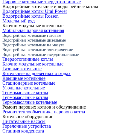
Паровые котельные твердотопливные
Водогрейные котельные и водогрейные котлы
Водогрейные котлы Ural-Power
Водогрейные котлы Rossen
Модельный ряд
Блочно модульные котельные
Мобильная паровая котельная
Водогрейные котельные газовые
Водогрейные котельные дизельные
Водогрейные котельные на мазуте
Водогрейные котельные электрические
Водогрейные котельные твердотопливные
Твердотопливные котлы
Блочно модульные котельные
Газовые котельные
Котельные на древесных отходах
Крышные котельные
Стационарные котельные
Угольные котельные
Термомасляные котлы
Термомасляные котлы
Термомасляные котельные
Ремонт паровых котлов и обслуживание
Ремонт теплообменника парового котла
Котельное оборудование
Питательные насосы
Горелочные устройства
Станция конденсата