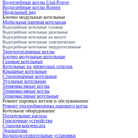
Водогрейные котлы Ural-Power
Водогрейные котлы Rossen
Модельный ряд
Блочно модульные котельные
Мобильная паровая котельная
Водогрейные котельные газовые
Водогрейные котельные дизельные
Водогрейные котельные на мазуте
Водогрейные котельные электрические
Водогрейные котельные твердотопливные
Твердотопливные котлы
Блочно модульные котельные
Газовые котельные
Котельные на древесных отходах
Крышные котельные
Стационарные котельные
Угольные котельные
Термомасляные котлы
Термомасляные котлы
Термомасляные котельные
Ремонт паровых котлов и обслуживание
Ремонт теплообменника парового котла
Котельное оборудование
Питательные насосы
Горелочные устройства
Станция конденсата
Деаэраторы
Водоподготовительные установки