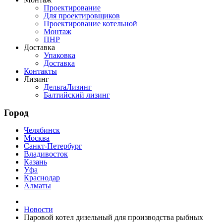
Проектирование
Для проектировщиков
Проектирование котельной
Монтаж
ПНР
Доставка
Упаковка
Доставка
Контакты
Лизинг
ДельтаЛизинг
Балтийский лизинг
Город
Челябинск
Москва
Санкт-Петербург
Владивосток
Казань
Уфа
Краснодар
Алматы
Новости
Паровой котел дизельный для производства рыбных