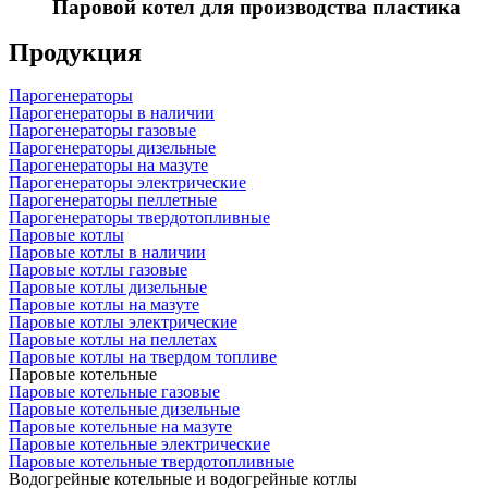
Паровой котел для производства пластика
Продукция
Парогенераторы
Парогенераторы в наличии
Парогенераторы газовые
Парогенераторы дизельные
Парогенераторы на мазуте
Парогенераторы электрические
Парогенераторы пеллетные
Парогенераторы твердотопливные
Паровые котлы
Паровые котлы в наличии
Паровые котлы газовые
Паровые котлы дизельные
Паровые котлы на мазуте
Паровые котлы электрические
Паровые котлы на пеллетах
Паровые котлы на твердом топливе
Паровые котельные
Паровые котельные газовые
Паровые котельные дизельные
Паровые котельные на мазуте
Паровые котельные электрические
Паровые котельные твердотопливные
Водогрейные котельные и водогрейные котлы