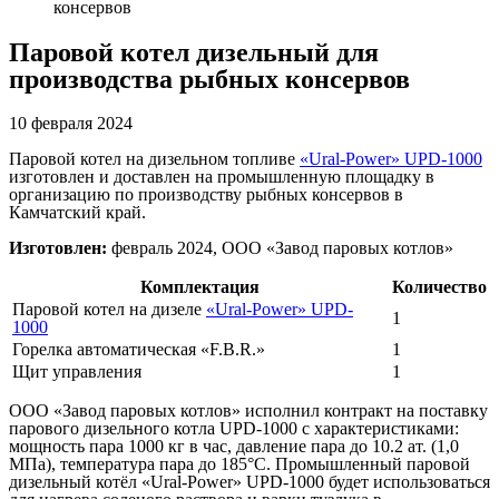
консервов
Паровой котел дизельный для
производства рыбных консервов
10 февраля 2024
Паровой котел на дизельном топливе
«Ural-Power» UPD-1000
изготовлен и доставлен на промышленную площадку в
организацию по производству рыбных консервов в
Камчатский край.
Изготовлен:
февраль 2024, ООО «Завод паровых котлов»
Комплектация
Количество
Паровой котел на дизеле
«Ural-Power» UPD-
1
1000
Горелка автоматическая «F.B.R.»
1
Щит управления
1
ООО «Завод паровых котлов» исполнил контракт на поставку
парового дизельного котла UPD-1000 с характеристиками:
мощность пара 1000 кг в час, давление пара до 10.2 ат. (1,0
МПа), температура пара до 185°С. Промышленный паровой
дизельный котёл «Ural-Power» UPD-1000 будет использоваться