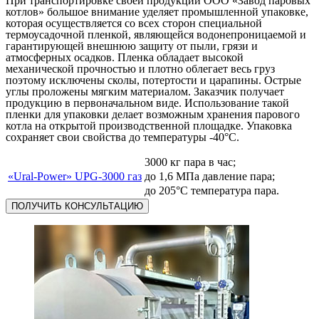
При транспортировке своей продукции ООО «Завод паровых
котлов» большое внимание уделяет промышленной упаковке,
которая осуществляется со всех сторон специальной
термоусадочной пленкой, являющейся водонепроницаемой и
гарантирующей внешнюю защиту от пыли, грязи и
атмосферных осадков. Пленка обладает высокой
механической прочностью и плотно облегает весь груз
поэтому исключены сколы, потертости и царапины. Острые
углы проложены мягким материалом. Заказчик получает
продукцию в первоначальном виде. Использование такой
пленки для упаковки делает возможным хранения парового
котла на открытой производственной площадке. Упаковка
сохраняет свои свойства до температуры -40°С.
3000 кг пара в час;
«Ural-Power» UPG-3000 газ
до 1,6 МПа давление пара;
до 205°С температура пара.
ПОЛУЧИТЬ КОНСУЛЬТАЦИЮ