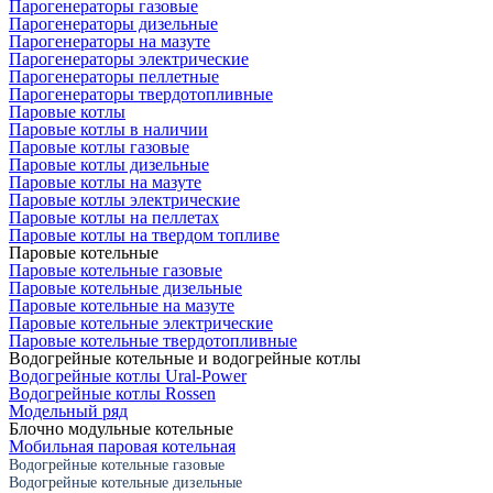
Парогенераторы газовые
Парогенераторы дизельные
Парогенераторы на мазуте
Парогенераторы электрические
Парогенераторы пеллетные
Парогенераторы твердотопливные
Паровые котлы
Паровые котлы в наличии
Паровые котлы газовые
Паровые котлы дизельные
Паровые котлы на мазуте
Паровые котлы электрические
Паровые котлы на пеллетах
Паровые котлы на твердом топливе
Паровые котельные
Паровые котельные газовые
Паровые котельные дизельные
Паровые котельные на мазуте
Паровые котельные электрические
Паровые котельные твердотопливные
Водогрейные котельные и водогрейные котлы
Водогрейные котлы Ural-Power
Водогрейные котлы Rossen
Модельный ряд
Блочно модульные котельные
Мобильная паровая котельная
Водогрейные котельные газовые
Водогрейные котельные дизельные