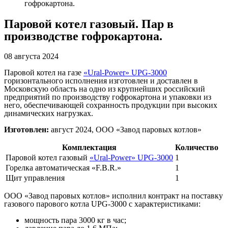
гофрокартона.
Паровой котел газовый. Пар в
производстве гофрокартона.
08 августа 2024
Паровой котел на газе
«Ural-Power» UPG-3000
горизонтального исполнения изготовлен и доставлен в
Московскую область на одно из крупнейших российский
предприятий по производству гофрокартона и упаковки из
него, обеспечивающей сохранность продукции при высоких
динамических нагрузках.
Изготовлен:
август 2024, ООО «Завод паровых котлов»
Комплектация
Количество
Паровой котел газовый
«Ural-Power» UPG-3000
1
Горелка автоматическая «F.B.R.»
1
Щит управления
1
ООО «Завод паровых котлов» исполнил контракт на поставку
газового парового котла UPG-3000 с характеристиками:
мощность пара 3000 кг в час;