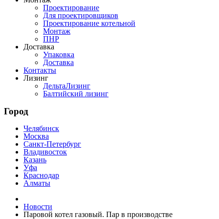
Проектирование
Для проектировщиков
Проектирование котельной
Монтаж
ПНР
Доставка
Упаковка
Доставка
Контакты
Лизинг
ДельтаЛизинг
Балтийский лизинг
Город
Челябинск
Москва
Санкт-Петербург
Владивосток
Казань
Уфа
Краснодар
Алматы
Новости
Паровой котел газовый. Пар в производстве