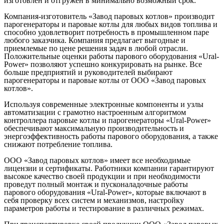
изготовлен и отгружен в минимально возможный срок.
Компания-изготовитель «Завод паровых котлов» производит
парогенераторы и паровые котлы для любых видов топлива и
способно удовлетворит потребность в промышленном паре
любого заказчика. Компания предлагает выгодные и
приемлемые по цене решения задач в любой отрасли.
Положительные оценки работы парового оборудования «Ural-
Power» позволяют успешно конкурировать на рынке. Все
больше предприятий и руководителей выбирают
парогенераторы и паровые котлы от ООО «Завод паровых
котлов».
Используя современные электронные компоненты и узлы
автоматизации с грамотно настроенным алгоритмом
контроллера паровые котлы и парогенераторы «Ural-Power»
обеспечивают максимальную производительность и
энергоэффективность работы парового оборудования, а также
снижают потребление топлива.
ООО «Завод паровых котлов» имеет все необходимые
лицензии и сертификаты. Работники компании гарантируют
высокое качество своей продукции и при необходимости
проведут полный монтаж и пусконаладочные работы
парового оборудования «Ural-Power», которые включают в
себя проверку всех систем и механизмов, настройку
параметров работы и тестирование в различных режимах.