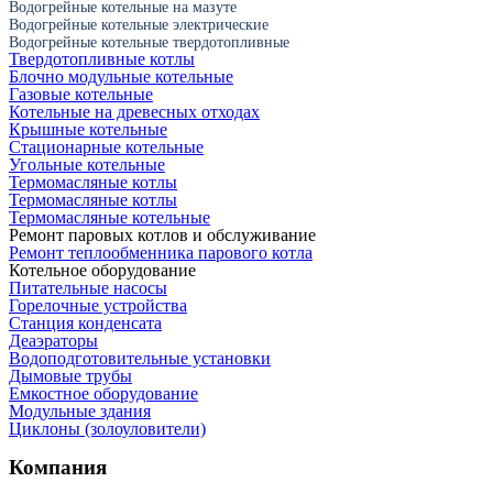
Водогрейные котельные на мазуте
Водогрейные котельные электрические
Водогрейные котельные твердотопливные
Твердотопливные котлы
Блочно модульные котельные
Газовые котельные
Котельные на древесных отходах
Крышные котельные
Стационарные котельные
Угольные котельные
Термомасляные котлы
Термомасляные котлы
Термомасляные котельные
Ремонт паровых котлов и обслуживание
Ремонт теплообменника парового котла
Котельное оборудование
Питательные насосы
Горелочные устройства
Станция конденсата
Деаэраторы
Водоподготовительные установки
Дымовые трубы
Емкостное оборудование
Mодульные здания
Циклоны (золоуловители)
Компания