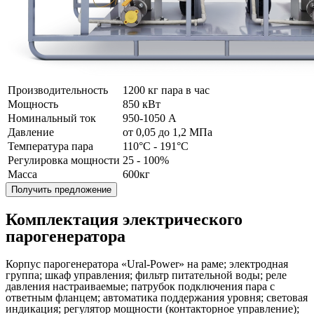
Производительность
1200 кг пара в час
Мощность
850 кВт
Номинальный ток
950-1050 А
Давление
от 0,05 до 1,2 МПа
Температура пара
110°C - 191°C
Регулировка мощности
25 - 100%
Масса
600кг
Получить предложение
Комплектация электрического
парогенератора
Корпус парогенератора «Ural-Power» на раме; электродная
группа; шкаф управления; фильтр питательной воды; реле
давления настраиваемые; патрубок подключения пара с
ответным фланцем; автоматика поддержания уровня; световая
индикация; регулятор мощности (контакторное управление);