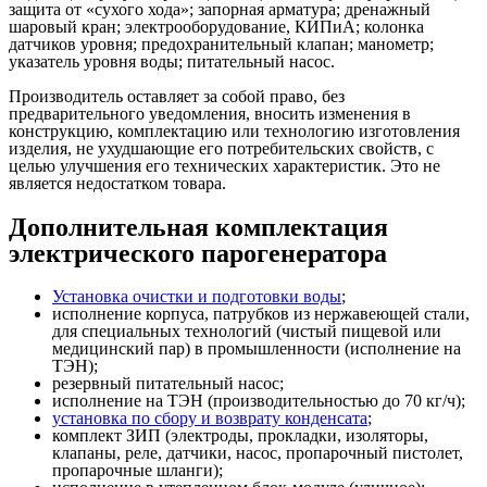
защита от «сухого хода»; запорная арматура; дренажный
шаровый кран; электрооборудование, КИПиА; колонка
датчиков уровня; предохранительный клапан; манометр;
указатель уровня воды; питательный насос.
Производитель оставляет за собой право, без
предварительного уведомления, вносить изменения в
конструкцию, комплектацию или технологию изготовления
изделия, не ухудшающие его потребительских свойств, с
целью улучшения его технических характеристик. Это не
является недостатком товара.
Дополнительная комплектация
электрического парогенератора
Установка очистки и подготовки воды
;
исполнение корпуса, патрубков из нержавеющей стали,
для специальных технологий (чистый пищевой или
медицинский пар) в промышленности (исполнение на
ТЭН);
резервный питательный насос;
исполнение на ТЭН (производительностью до 70 кг/ч);
установка по сбору и возврату конденсата
;
комплект ЗИП (электроды, прокладки, изоляторы,
клапаны, реле, датчики, насос, пропарочный пистолет,
пропарочные шланги);