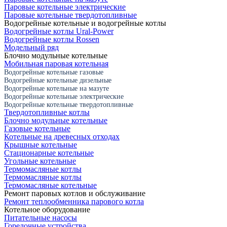
Паровые котельные электрические
Паровые котельные твердотопливные
Водогрейные котельные и водогрейные котлы
Водогрейные котлы Ural-Power
Водогрейные котлы Rossen
Модельный ряд
Блочно модульные котельные
Мобильная паровая котельная
Водогрейные котельные газовые
Водогрейные котельные дизельные
Водогрейные котельные на мазуте
Водогрейные котельные электрические
Водогрейные котельные твердотопливные
Твердотопливные котлы
Блочно модульные котельные
Газовые котельные
Котельные на древесных отходах
Крышные котельные
Стационарные котельные
Угольные котельные
Термомасляные котлы
Термомасляные котлы
Термомасляные котельные
Ремонт паровых котлов и обслуживание
Ремонт теплообменника парового котла
Котельное оборудование
Питательные насосы
Горелочные устройства