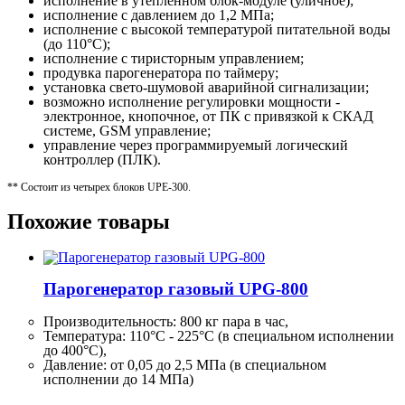
исполнение в утепленном блок-модуле (уличное);
исполнение с давлением до 1,2 МПа;
исполнение с высокой температурой питательной воды
(до 110°С);
исполнение с тиристорным управлением;
продувка парогенератора по таймеру;
установка свето-шумовой аварийной сигнализации;
возможно исполнение регулировки мощности -
электронное, кнопочное, от ПК с привязкой к СКАД
системе, GSM управление;
управление через программируемый логический
контроллер (ПЛК).
** Состоит из четырех блоков UPE-300.
Похожие товары
Парогенератор газовый UPG-800
Производительность:
800 кг
пара в час,
Температура: 110°C - 225°C (в специальном исполнении
до 400°C),
Давление: от 0,05 до 2,5 МПа (в специальном
исполнении до 14 МПа)