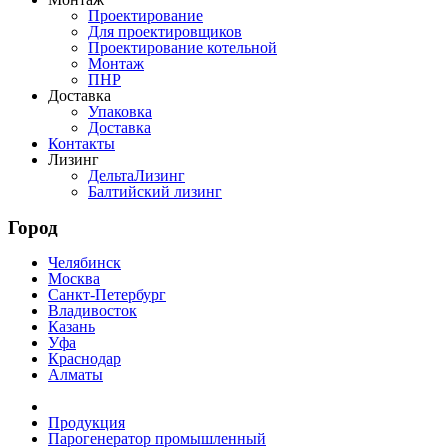
Проектирование
Для проектировщиков
Проектирование котельной
Монтаж
ПНР
Доставка
Упаковка
Доставка
Контакты
Лизинг
ДельтаЛизинг
Балтийский лизинг
Город
Челябинск
Москва
Санкт-Петербург
Владивосток
Казань
Уфа
Краснодар
Алматы
Продукция
Парогенератор промышленный