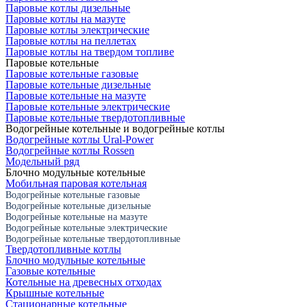
Паровые котлы дизельные
Паровые котлы на мазуте
Паровые котлы электрические
Паровые котлы на пеллетах
Паровые котлы на твердом топливе
Паровые котельные
Паровые котельные газовые
Паровые котельные дизельные
Паровые котельные на мазуте
Паровые котельные электрические
Паровые котельные твердотопливные
Водогрейные котельные и водогрейные котлы
Водогрейные котлы Ural-Power
Водогрейные котлы Rossen
Модельный ряд
Блочно модульные котельные
Мобильная паровая котельная
Водогрейные котельные газовые
Водогрейные котельные дизельные
Водогрейные котельные на мазуте
Водогрейные котельные электрические
Водогрейные котельные твердотопливные
Твердотопливные котлы
Блочно модульные котельные
Газовые котельные
Котельные на древесных отходах
Крышные котельные
Стационарные котельные