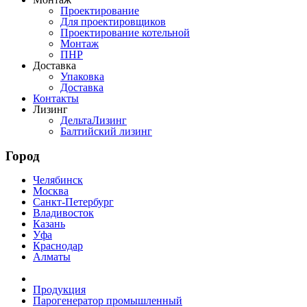
Проектирование
Для проектировщиков
Проектирование котельной
Монтаж
ПНР
Доставка
Упаковка
Доставка
Контакты
Лизинг
ДельтаЛизинг
Балтийский лизинг
Город
Челябинск
Москва
Санкт-Петербург
Владивосток
Казань
Уфа
Краснодар
Алматы
Продукция
Парогенератор промышленный