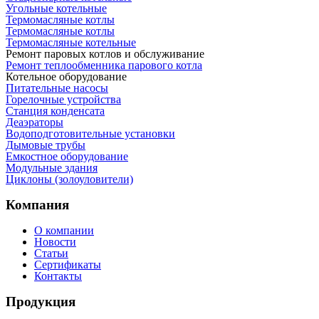
Угольные котельные
Термомасляные котлы
Термомасляные котлы
Термомасляные котельные
Ремонт паровых котлов и обслуживание
Ремонт теплообменника парового котла
Котельное оборудование
Питательные насосы
Горелочные устройства
Станция конденсата
Деаэраторы
Водоподготовительные установки
Дымовые трубы
Емкостное оборудование
Mодульные здания
Циклоны (золоуловители)
Компания
О компании
Новости
Статьи
Сертификаты
Контакты
Продукция