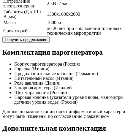
Потребление
2 кВт / час
электроэнергии
Габариты (Д x Ш x
1300x1600x2000
В, мм)
Масса
1600 кг
до 20 лет при соблюдении плановых
Срок службы
технических мероприятий
Получить предложение
Комплектация парогенератора
Корпус парогенератора (Россия)
Горелка (Италия)
Предохранительные клапаны (Германия)
Питательный насос (Италия)
Реле давления (Дания)
Запорная арматура (Италия)
Щит управления (Россия)
Паровая колонка (указатели уровня воды, манометры,
датчики уровня воды) (Россия)
Данные по комплектации носят информативный характер и
могут быть изменены по согласованию с заказчиком
Дополнительная комплектация