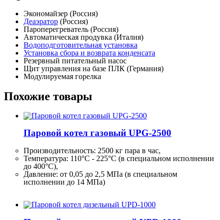
Экономайзер (Россия)
Деаэратор
(Россия)
Пароперегреватель (Россия)
Автоматическая продувка (Италия)
Водоподготовительная установка
Установка сбора и возврата конденсата
Резервный питательный насос
Щит управления на базе ПЛК (Германия)
Модулируемая горелка
Похожие товары
Паровой котел газовый UPG-2500
Производительность:
2500 кг
пара в час,
Температура: 110°C - 225°C (в специальном исполнении
до 400°C),
Давление: от 0,05 до 2,5 МПа (в специальном
исполнении до 14 МПа)