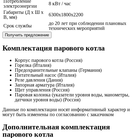
Потребление
8 кВт / час
электроэнергии
Габариты (Д x Ш x
6300x1800x2200
В, мм)
до 20 лет при соблюдении плановых
Срок службы
технических мероприятий
Получить предложение
Комплектация парового котла
Корпус парового котла (Россия)
Горелка (Италия)
Предохранительные клапаны (Германия)
Питательный насос (Италия)
Реле давления (Дания)
Запорная арматура (Италия)
Щит управления (Россия)
Паровая колонка (указатели уровня воды, манометры,
датчики уровня воды) (Россия)
Данные по комплектации носят информативный характер и
могут быть изменены по согласованию с заказчиком
Дополнительная комплектация
парового котла