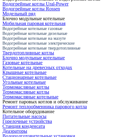
Водогрейные котлы Ural-Power
Водогрейные котлы Rossen
Модельный ряд
Блочно модульные котельные
Мобильная паровая котельная
Водогрейные котельные газовые
Водогрейные котельные дизельные
Водогрейные котельные на мазуте
Водогрейные котельные электрические
Водогрейные котельные твердотопливные
Твердотопливные котлы
Блочно модульные котельные
Газовые котельные
Котельные на древесных отходах
Крышные котельные
Стационарные котельные
Угольные котельные
Термомасляные котлы
Термомасляные котлы
Термомасляные котельные
Ремонт паровых котлов и обслуживание
Ремонт теплообменника парового котла
Котельное оборудование
Питательные насосы
Горелочные устройства
Станция конденсата
Деаэраторы
Водоподготовительные установки