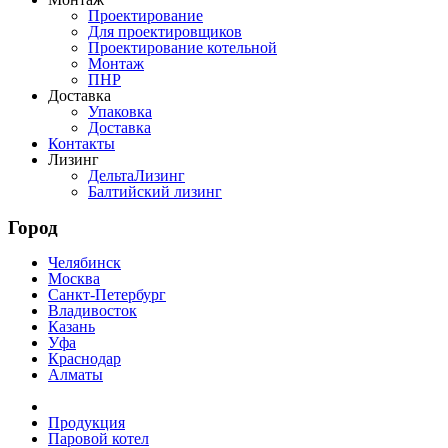
Проектирование
Для проектировщиков
Проектирование котельной
Монтаж
ПНР
Доставка
Упаковка
Доставка
Контакты
Лизинг
ДельтаЛизинг
Балтийский лизинг
Город
Челябинск
Москва
Санкт-Петербург
Владивосток
Казань
Уфа
Краснодар
Алматы
Продукция
Паровой котел