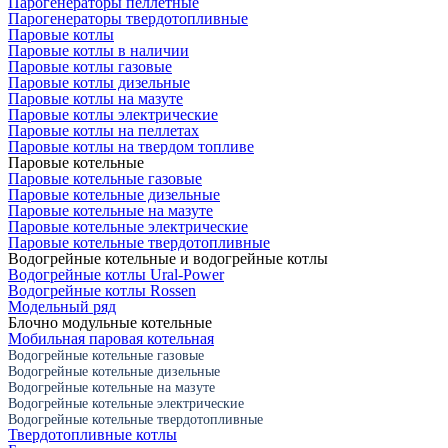
Парогенераторы пеллетные
Парогенераторы твердотопливные
Паровые котлы
Паровые котлы в наличии
Паровые котлы газовые
Паровые котлы дизельные
Паровые котлы на мазуте
Паровые котлы электрические
Паровые котлы на пеллетах
Паровые котлы на твердом топливе
Паровые котельные
Паровые котельные газовые
Паровые котельные дизельные
Паровые котельные на мазуте
Паровые котельные электрические
Паровые котельные твердотопливные
Водогрейные котельные и водогрейные котлы
Водогрейные котлы Ural-Power
Водогрейные котлы Rossen
Модельный ряд
Блочно модульные котельные
Мобильная паровая котельная
Водогрейные котельные газовые
Водогрейные котельные дизельные
Водогрейные котельные на мазуте
Водогрейные котельные электрические
Водогрейные котельные твердотопливные
Твердотопливные котлы