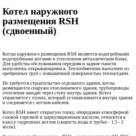
Котел наружного
размещения RSH
(сдвоенный)
Котлы наружного размещения RSН являются водогрейными
водотрубными котлами в утепленном металлическом блоке.
Для удобства обслуживания передняя и задние панели
выполнены открывающимися. Теплообменник выполнен из
оребренных труб с повышенной поверхностью теплоотдачи.
Не требуется строительство отдельного здания, котлы
размещаются снаружи отапливаемого здания, трубопроводы
отопления заводят через стену внутрь здания. Котел
управляется с пульта, который устанавливается внутри здания
и соединяется с котлом кабелем.
Котел RSН имеет открытую топку, оборудован атмосферной
газовой горелкой и циркуляционным насосом, относится к
классу гидронных котлов (скорость воды в трубах - 1,5 - 2
м\сек).