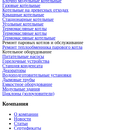
Блочно модульные котельные
Газовые котельные
Котельные на древесных отходах
Крышные котельные
Стационарные котельные
Угольные котельные
Термомасляные котлы
Термомасляные котлы
Термомасляные котельные
Ремонт паровых котлов и обслуживание
Ремонт теплообменника парового котла
Котельное оборудование
Питательные насосы
Горелочные устройства
Станция конденсата
Деаэраторы
Водоподготовительные установки
Дымовые трубы
Емкостное оборудование
Mодульные здания
Циклоны (золоуловители)
Компания
О компании
Новости
Статьи
Сертификаты