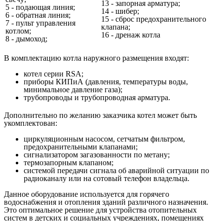
13 - запорная арматура;
5 - подающая линия;
14 - шибер;
6 - обратная линия;
15 - сброс предохранительного
7 - пульт управления
клапана;
котлом;
16 - дренаж котла
8 - дымоход;
В комплектацию котла наружного размещения входят:
котел серии RSA;
приборы КИПиА (давления, температуры воды,
минимальное давление газа);
трубопроводы и трубопроводная арматура.
Дополнительно по желанию заказчика котел может быть
укомплектован:
циркуляционным насосом, сетчатым фильтром,
предохранительными клапанами;
сигнализатором загазованности по метану;
термозапорным клапаном;
системой передачи сигнала об аварийной ситуации по
радиоканалу или на сотовый телефон владельца.
Данное оборудование используется для горячего
водоснабжения и отопления зданий различного назначения.
Это оптимальное решение для устройства отопительных
систем в детских и социальных учреждениях, помещениях