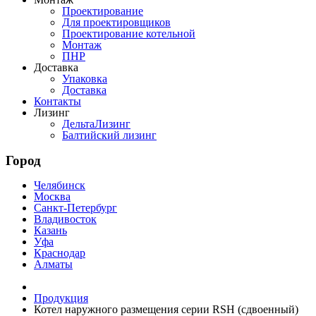
Проектирование
Для проектировщиков
Проектирование котельной
Монтаж
ПНР
Доставка
Упаковка
Доставка
Контакты
Лизинг
ДельтаЛизинг
Балтийский лизинг
Город
Челябинск
Москва
Санкт-Петербург
Владивосток
Казань
Уфа
Краснодар
Алматы
Продукция
Котел наружного размещения серии RSH (сдвоенный)