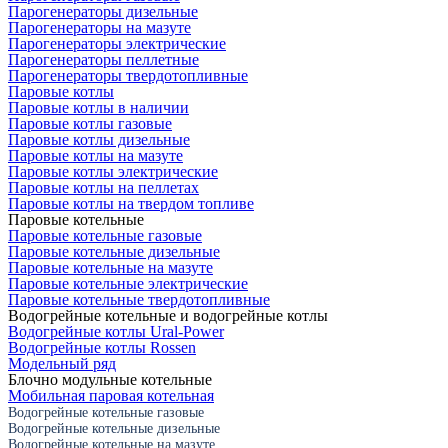
Парогенераторы дизельные
Парогенераторы на мазуте
Парогенераторы электрические
Парогенераторы пеллетные
Парогенераторы твердотопливные
Паровые котлы
Паровые котлы в наличии
Паровые котлы газовые
Паровые котлы дизельные
Паровые котлы на мазуте
Паровые котлы электрические
Паровые котлы на пеллетах
Паровые котлы на твердом топливе
Паровые котельные
Паровые котельные газовые
Паровые котельные дизельные
Паровые котельные на мазуте
Паровые котельные электрические
Паровые котельные твердотопливные
Водогрейные котельные и водогрейные котлы
Водогрейные котлы Ural-Power
Водогрейные котлы Rossen
Модельный ряд
Блочно модульные котельные
Мобильная паровая котельная
Водогрейные котельные газовые
Водогрейные котельные дизельные
Водогрейные котельные на мазуте