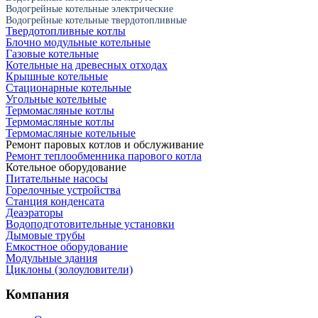
Водогрейные котельные электрические
Водогрейные котельные твердотопливные
Твердотопливные котлы
Блочно модульные котельные
Газовые котельные
Котельные на древесных отходах
Крышные котельные
Стационарные котельные
Угольные котельные
Термомасляные котлы
Термомасляные котлы
Термомасляные котельные
Ремонт паровых котлов и обслуживание
Ремонт теплообменника парового котла
Котельное оборудование
Питательные насосы
Горелочные устройства
Станция конденсата
Деаэраторы
Водоподготовительные установки
Дымовые трубы
Емкостное оборудование
Mодульные здания
Циклоны (золоуловители)
Компания