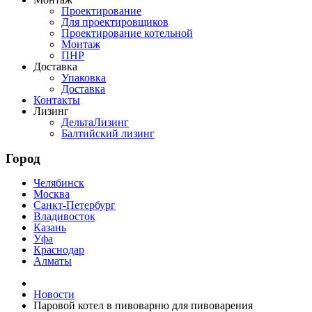
Проектирование
Для проектировщиков
Проектирование котельной
Монтаж
ПНР
Доставка
Упаковка
Доставка
Контакты
Лизинг
ДельтаЛизинг
Балтийский лизинг
Город
Челябинск
Москва
Санкт-Петербург
Владивосток
Казань
Уфа
Краснодар
Алматы
Новости
Паровой котел в пивоварню для пивоварения