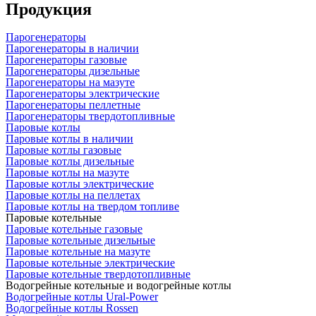
Продукция
Парогенераторы
Парогенераторы в наличии
Парогенераторы газовые
Парогенераторы дизельные
Парогенераторы на мазуте
Парогенераторы электрические
Парогенераторы пеллетные
Парогенераторы твердотопливные
Паровые котлы
Паровые котлы в наличии
Паровые котлы газовые
Паровые котлы дизельные
Паровые котлы на мазуте
Паровые котлы электрические
Паровые котлы на пеллетах
Паровые котлы на твердом топливе
Паровые котельные
Паровые котельные газовые
Паровые котельные дизельные
Паровые котельные на мазуте
Паровые котельные электрические
Паровые котельные твердотопливные
Водогрейные котельные и водогрейные котлы
Водогрейные котлы Ural-Power
Водогрейные котлы Rossen