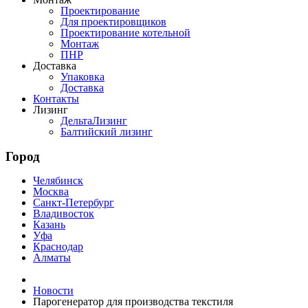
Проектирование
Для проектировщиков
Проектирование котельной
Монтаж
ПНР
Доставка
Упаковка
Доставка
Контакты
Лизинг
ДельтаЛизинг
Балтийский лизинг
Город
Челябинск
Москва
Санкт-Петербург
Владивосток
Казань
Уфа
Краснодар
Алматы
Новости
Парогенератор для производства текстиля