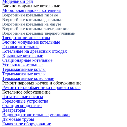
Модельный ряд
Блочно модульные котельные
Мобильная паровая котельная
Водогрейные котельные газовые
Водогрейные котельные дизельные
Водогрейные котельные на мазуте
Водогрейные котельные электрические
Водогрейные котельные твердотопливные
Твердотопливные котлы
Блочно модульные котельные
Газовые котельные
Котельные на древесных отходах
Крышные котельные
Стационарные котельные
Угольные котельные
Термомасляные котлы
Термомасляные котлы
Термомасляные котельные
Ремонт паровых котлов и обслуживание
Ремонт теплообменника парового котла
Котельное оборудование
Питательные насосы
Горелочные устройства
Станция конденсата
Деаэраторы
Водоподготовительные установки
Дымовые трубы
Емкостное оборудование