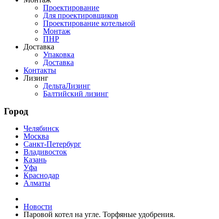
Проектирование
Для проектировщиков
Проектирование котельной
Монтаж
ПНР
Доставка
Упаковка
Доставка
Контакты
Лизинг
ДельтаЛизинг
Балтийский лизинг
Город
Челябинск
Москва
Санкт-Петербург
Владивосток
Казань
Уфа
Краснодар
Алматы
Новости
Паровой котел на угле. Торфяные удобрения.