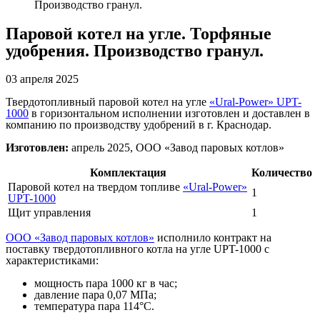
Производство гранул.
Паровой котел на угле. Торфяные
удобрения. Производство гранул.
03 апреля 2025
Твердотопливный паровой котел на угле
«Ural-Power» UPT-
1000
в горизонтальном исполнении изготовлен и доставлен в
компанию по производству удобрений в г. Краснодар.
Изготовлен:
апрель 2025, ООО «Завод паровых котлов»
Комплектация
Количество
Паровой котел на твердом топливе
«Ural-Power»
1
UPT-1000
Щит управления
1
ООО «Завод паровых котлов»
исполнило контракт на
поставку твердотопливного котла на угле UPT-1000 с
характеристиками:
мощность пара 1000 кг в час;
давление пара 0,07 МПа;
температура пара 114°С.