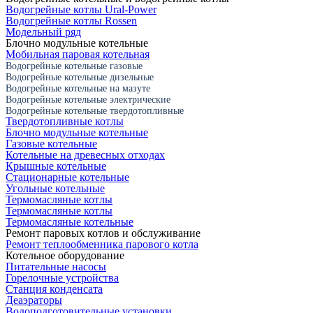
Водогрейные котлы Ural-Power
Водогрейные котлы Rossen
Модельный ряд
Блочно модульные котельные
Мобильная паровая котельная
Водогрейные котельные газовые
Водогрейные котельные дизельные
Водогрейные котельные на мазуте
Водогрейные котельные электрические
Водогрейные котельные твердотопливные
Твердотопливные котлы
Блочно модульные котельные
Газовые котельные
Котельные на древесных отходах
Крышные котельные
Стационарные котельные
Угольные котельные
Термомасляные котлы
Термомасляные котлы
Термомасляные котельные
Ремонт паровых котлов и обслуживание
Ремонт теплообменника парового котла
Котельное оборудование
Питательные насосы
Горелочные устройства
Станция конденсата
Деаэраторы
Водоподготовительные установки