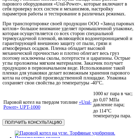
парового оборудования «Ural-Power», которые включают в
себя проверку всех систем и механизмов, настройку
параметров работы и тестирование в различных режимах.
При транспортировке своей продукции ООО «Завод паровых
котлов» большое внимание уделяет промышленной упаковке,
которая осуществляется со всех сторон специальной
термоусадочной пленкой, являющейся водонепроницаемой и
гарантирующей внешнюю защиту от пыли, грязи и
атмосферных осадков. Пленка обладает высокой
механической прочностью и плотно облегает весь груз
поэтому исключены сколы, потертости и царапины. Острые
углы проложены мягким материалом. Заказчик получает
продукцию в первоначальном виде. Использование такой
пленки для упаковки делает возможным хранения парового
котла на открытой производственной площадке. Упаковка
сохраняет свои свойства до температуры -40°С.
1000 кг пара в час;
до 0,07 МПа
Паровой котел на твердом топливе
«Ural-
давление пара;
Power» UPT-1000
до 114°С
температура пара.
ПОЛУЧИТЬ КОНСУЛЬТАЦИЮ