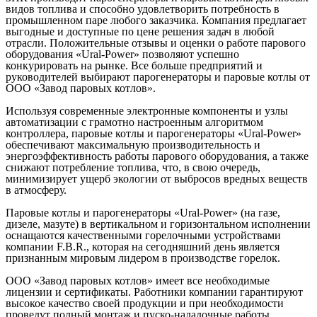
видов топлива и способно удовлетворить потребность в
промышленном паре любого заказчика. Компания предлагает
выгодные и доступные по цене решения задач в любой
отрасли. Положительные отзывы и оценки о работе парового
оборудования «Ural-Power» позволяют успешно
конкурировать на рынке. Все больше предприятий и
руководителей выбирают парогенераторы и паровые котлы от
ООО «Завод паровых котлов».
Используя современные электронные компоненты и узлы
автоматизации с грамотно настроенным алгоритмом
контроллера, паровые котлы и парогенераторы «Ural-Power»
обеспечивают максимальную производительность и
энергоэффективность работы парового оборудования, а также
снижают потребление топлива, что, в свою очередь,
минимизирует ущерб экологии от выбросов вредных веществ
в атмосферу.
Паровые котлы и парогенераторы «Ural-Power» (на газе,
дизеле, мазуте) в вертикальном и горизонтальном исполнении
оснащаются качественными горелочными устройствами
компании F.B.R., которая на сегодняшний день является
признанным мировым лидером в производстве горелок.
ООО «Завод паровых котлов» имеет все необходимые
лицензии и сертификаты. Работники компании гарантируют
высокое качество своей продукции и при необходимости
проведут полный монтаж и пуско-наладочные работы