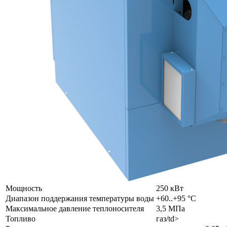
Мощность
250 кВт
Диапазон поддержания температуры воды
+60..+95 °C
Максимальное давление теплоносителя
3,5 МПа
Топливо
газ/td>