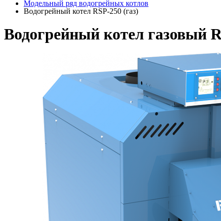
Модельный ряд водогрейных котлов
Водогрейный котел RSP-250 (газ)
Водогрейный котел газовый 