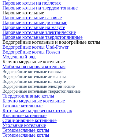
Паровые котлы на пеллетах
Паровые котлы на твердом топливе
Паровые котельные
Паровые котельные газовые
Паровые котельные дизельные
Паровые котельные на мазуте
Паровые котельные электрические
Паровые котельные твердотопливные
Водогрейные котельные и водогрейные котлы
Водогрейные котлы Ural-Power
Водогрейные котлы Rossen
Модельный ряд
Блочно модульные котельные
Мобильная паровая котельная
Водогрейные котельные газовые
Водогрейные котельные дизельные
Водогрейные котельные на мазуте
Водогрейные котельные электрические
Водогрейные котельные твердотопливные
Твердотопливные котлы
Блочно модульные котельные
Газовые котельные
Котельные на древесных отходах
Крышные котельные
Стационарные котельные
Угольные котельные
Термомасляные котлы
Термомасляные котлы