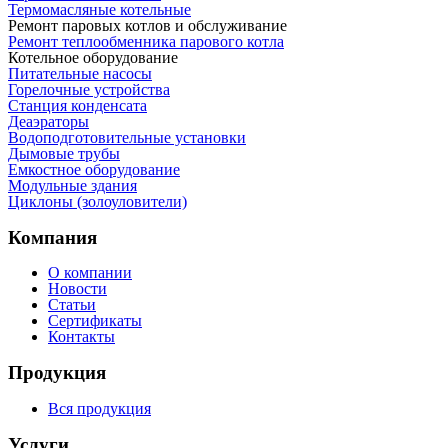
Термомасляные котельные
Ремонт паровых котлов и обслуживание
Ремонт теплообменника парового котла
Котельное оборудование
Питательные насосы
Горелочные устройства
Станция конденсата
Деаэраторы
Водоподготовительные установки
Дымовые трубы
Емкостное оборудование
Mодульные здания
Циклоны (золоуловители)
Компания
О компании
Новости
Статьи
Сертификаты
Контакты
Продукция
Вся продукция
Услуги