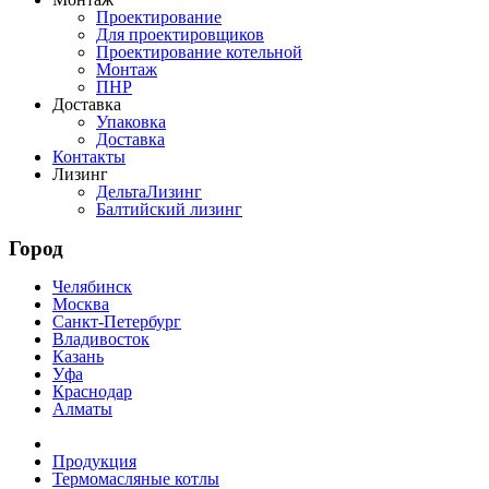
Проектирование
Для проектировщиков
Проектирование котельной
Монтаж
ПНР
Доставка
Упаковка
Доставка
Контакты
Лизинг
ДельтаЛизинг
Балтийский лизинг
Город
Челябинск
Москва
Санкт-Петербург
Владивосток
Казань
Уфа
Краснодар
Алматы
Продукция
Термомасляные котлы